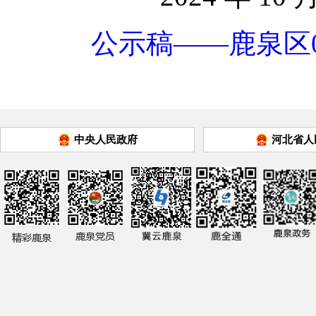
公示稿——鹿泉区0