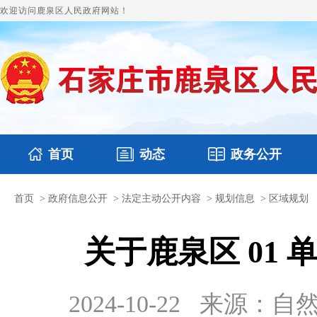
欢迎访问鹿泉区人民政府网站！
首页
动态
政务公开
首页
>
政府信息公开
>
法定主动公开内容
>
规划信息
>
区域规划
国务要闻
本区文件
鹿泉要闻
财政预决算
图片新闻
涉企收费目录
关于鹿泉区 01
2024-10-22 来源